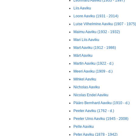
Leonhard Aaviku (1933 - 1997)
Liis Aaviku
Loore Aaviku (1931 - 2014)
Luise Vilhelmine Aaviku (1907 - 1975
Maimu Aaviku (1932 - 1932)
Mari Liis Aaviku
Mart Aaviku (1912 - 1986)
Märt Aaviku
Martin Aaviku (1922 - d.)
Meeri Aaviku (1909 - d.)
Mihkel Aaviku
Nicholas Aaviku
Nicolas Endel Aaviku
Pääro Bernhard Aaviku (1910 - d.)
Peeter Aaviku (1762 - d.)
Peeter Uino Aaviku (1945 - 2008)
Pelle Aaviku
Peter Aaviku (1878 - 1942)