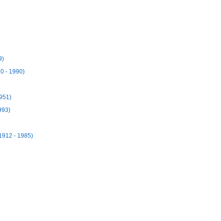
9)
20 - 1990)
1951)
993)
1912 - 1985)