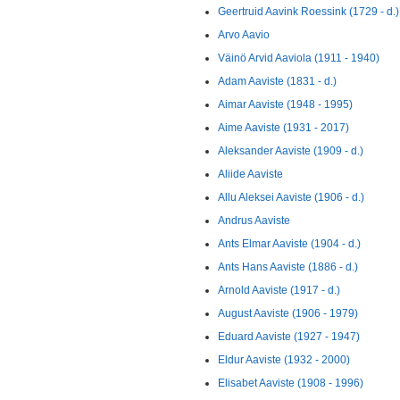
Geertruid Aavink Roessink (1729 - d.)
Arvo Aavio
Väinö Arvid Aaviola (1911 - 1940)
Adam Aaviste (1831 - d.)
Aimar Aaviste (1948 - 1995)
Aime Aaviste (1931 - 2017)
Aleksander Aaviste (1909 - d.)
Aliide Aaviste
Allu Aleksei Aaviste (1906 - d.)
Andrus Aaviste
Ants Elmar Aaviste (1904 - d.)
Ants Hans Aaviste (1886 - d.)
Arnold Aaviste (1917 - d.)
August Aaviste (1906 - 1979)
Eduard Aaviste (1927 - 1947)
Eldur Aaviste (1932 - 2000)
Elisabet Aaviste (1908 - 1996)