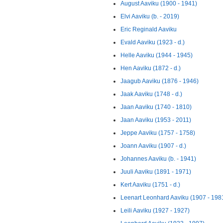
August Aaviku (1900 - 1941)
Elvi Aaviku (b. - 2019)
Eric Reginald Aaviku
Evald Aaviku (1923 - d.)
Helle Aaviku (1944 - 1945)
Hen Aaviku (1872 - d.)
Jaagub Aaviku (1876 - 1946)
Jaak Aaviku (1748 - d.)
Jaan Aaviku (1740 - 1810)
Jaan Aaviku (1953 - 2011)
Jeppe Aaviku (1757 - 1758)
Joann Aaviku (1907 - d.)
Johannes Aaviku (b. - 1941)
Juuli Aaviku (1891 - 1971)
Kert Aaviku (1751 - d.)
Leenart Leonhard Aaviku (1907 - 198
Leili Aaviku (1927 - 1927)