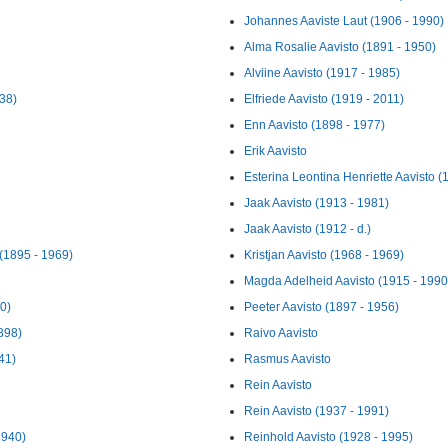
Johannes Aaviste Laut (1906 - 1990)
Alma Rosalie Aavisto (1891 - 1950)
Alviine Aavisto (1917 - 1985)
938)
Elfriede Aavisto (1919 - 2011)
Enn Aavisto (1898 - 1977)
Erik Aavisto
Esterina Leontina Henriette Aavisto (
Jaak Aavisto (1913 - 1981)
Jaak Aavisto (1912 - d.)
(1895 - 1969)
Kristjan Aavisto (1968 - 1969)
Magda Adelheid Aavisto (1915 - 1990
0)
Peeter Aavisto (1897 - 1956)
898)
Raivo Aavisto
41)
Rasmus Aavisto
Rein Aavisto
Rein Aavisto (1937 - 1991)
1940)
Reinhold Aavisto (1928 - 1995)