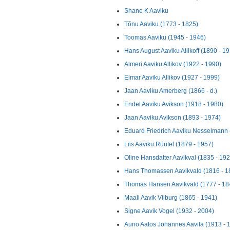
Shane K Aaviku
Tõnu Aaviku (1773 - 1825)
Toomas Aaviku (1945 - 1946)
Hans August Aaviku Allikoff (1890 - 1
Almeri Aaviku Allikov (1922 - 1990)
Elmar Aaviku Allikov (1927 - 1999)
Jaan Aaviku Amerberg (1866 - d.)
Endel Aaviku Avikson (1918 - 1980)
Jaan Aaviku Avikson (1893 - 1974)
Eduard Friedrich Aaviku Nesselmann 
Liis Aaviku Rüütel (1879 - 1957)
Oline Hansdatter Aavikval (1835 - 192
Hans Thomassen Aavikvald (1816 - 1
Thomas Hansen Aavikvald (1777 - 18
Maali Aavik Viiburg (1865 - 1941)
Signe Aavik Vogel (1932 - 2004)
Auno Aatos Johannes Aavila (1913 - 