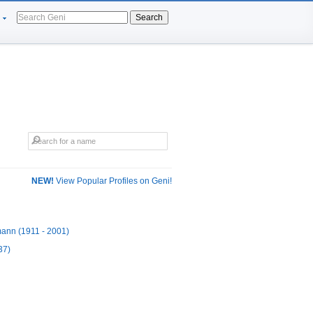
Search
NEW!
View Popular Profiles on Geni!
ann (1911 - 2001)
37)