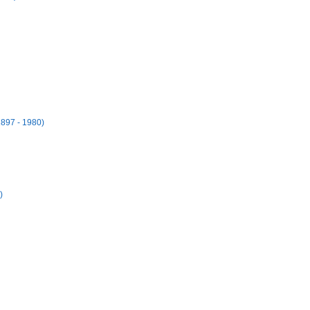
1897 - 1980)
)