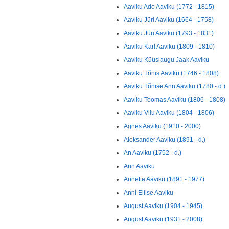
Aaviku Ado Aaviku (1772 - 1815)
Aaviku Jüri Aaviku (1664 - 1758)
Aaviku Jüri Aaviku (1793 - 1831)
Aaviku Karl Aaviku (1809 - 1810)
Aaviku Küüslaugu Jaak Aaviku
Aaviku Tõnis Aaviku (1746 - 1808)
Aaviku Tõnise Ann Aaviku (1780 - d.)
Aaviku Toomas Aaviku (1806 - 1808)
Aaviku Viiu Aaviku (1804 - 1806)
Agnes Aaviku (1910 - 2000)
Aleksander Aaviku (1891 - d.)
An Aaviku (1752 - d.)
Ann Aaviku
Annette Aaviku (1891 - 1977)
Anni Eliise Aaviku
August Aaviku (1904 - 1945)
August Aaviku (1931 - 2008)