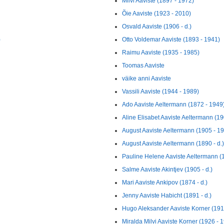
Milvi Aaviste (1897 - 1972)
Õie Aaviste (1923 - 2010)
Osvald Aaviste (1906 - d.)
)
Otto Voldemar Aaviste (1893 - 1941)
Raimu Aaviste (1935 - 1985)
Toomas Aaviste
väike anni Aaviste
Vassili Aaviste (1944 - 1989)
Ado Aaviste Aeltermann (1872 - 1949
Aline Elisabet Aaviste Aeltermann (190
August Aaviste Aeltermann (1905 - 1
August Aaviste Aeltermann (1890 - d.)
Pauline Helene Aaviste Aeltermann (1
Salme Aaviste Akintjev (1905 - d.)
Mari Aaviste Ankipov (1874 - d.)
Jenny Aaviste Habicht (1891 - d.)
Hugo Aleksander Aaviste Korner (191
Miralda Milvi Aaviste Korner (1926 - 