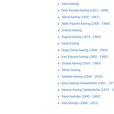
Aavo Aaving
Aino Renate Aaving (1921 - 1998)
Aland Aaving (1930 - 1967)
Alide Pauline Aaving (1900 - 1984)
Andrus Aaving
August Aaving (1874 - 1965)
Heldi Aaving
Hugo Elmar Aaving (1908 - 2002)
Karl Eduard Aaving (1902 - 1980)
Osvald Aaving (1910 - 1993)
Tarmo Aaving
Valdeko Aaving (1946 - 2018)
Elise Aaving Güldenkohw (1901 - 197
Helene Aaving Güldenkohw (1870 - 1
Aavo Aavingu (1940 - 1982)
Elle Aavingu (1946 - 2011)