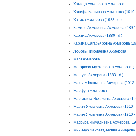
Хамида Ахмеровна Ахмерова
Ханифа Каюмовна Ахмерова (1919 -
Хатиса Ахмерова (1928 - d.)
Камиля Ахмеровна Ахмерова (1897 
Карима Ахмерова (1880 - d.)
Карима Сагарьяровна Ахмерова (192
Любовь Николаевна Ахмерова
Маги Ахмерова
Магорюря Мустафовна Ахмерова (18
Магзузя Ахмерова (1883 - d.)
Марьям Каюмовна Ахмерова (1912 - 
Марфуга Ахмерова
Маргарита Исхаковна Ахмерова (194
Мария Яковлевна Ахмерова (1910 - 
Мария Яковлевна Ахмерова (1910 - 
Масрура Иммадиевна Ахмерова (190
Мининур Фахретдиновна Ахмерова