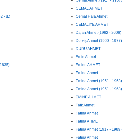
Cemal Ahmet (1917 - 1987)
CEMAL AHMET
 - d.)
Cemal Hala Ahmet
CEMALIYE AHMET
Dajan Ahmet (1962 - 2006)
Derviş Ahmet (1900 - 1977)
DUDU AHMET
Emin Ahmet
 1835)
Emine AHMET
Emine Ahmet
Emine Ahmet (1951 - 1968)
Emine Ahmet (1951 - 1968)
EMİNE AHMET
Faik Ahmet
Fatma Ahmet
Fatma AHMET
Fatma Ahmet (1917 - 1989)
Fatma Ahmet