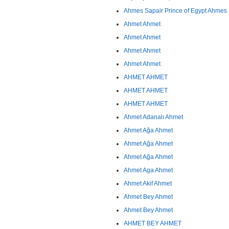
Ahmes Sapair Prince of Egypt Ahmes 
Ahmet Ahmet
Ahmet Ahmet
Ahmet Ahmet
Ahmet Ahmet
AHMET AHMET
AHMET AHMET
AHMET AHMET
Ahmet Adanalı Ahmet
Ahmet Ağa Ahmet
Ahmet Ağa Ahmet
Ahmet Ağa Ahmet
Ahmet Aga Ahmet
Ahmet Akif Ahmet
Ahmet Bey Ahmet
Ahmet Bey Ahmet
AHMET BEY AHMET