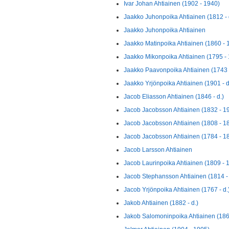
Ivar Johan Ahtiainen (1902 - 1940)
Jaakko Juhonpoika Ahtiainen (1812 - 
Jaakko Juhonpoika Ahtiainen
Jaakko Matinpoika Ahtiainen (1860 - 
Jaakko Mikonpoika Ahtiainen (1795 -
Jaakko Paavonpoika Ahtiainen (1743 
Jaakko Yrjönpoika Ahtiainen (1901 - d
Jacob Eliasson Ahtiainen (1846 - d.)
Jacob Jacobsson Ahtiainen (1832 - 1
Jacob Jacobsson Ahtiainen (1808 - 1
Jacob Jacobsson Ahtiainen (1784 - 1
Jacob Larsson Ahtiainen
Jacob Laurinpoika Ahtiainen (1809 - 
Jacob Stephansson Ahtiainen (1814 -
Jacob Yrjönpoika Ahtiainen (1767 - d.
Jakob Ahtiainen (1882 - d.)
Jakob Salomoninpoika Ahtiainen (186