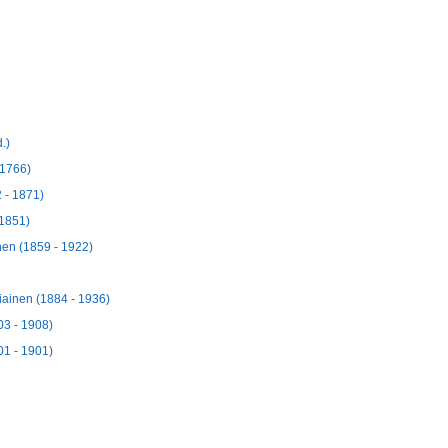
.)
 1766)
 - 1871)
 1851)
nen (1859 - 1922)
iainen (1884 - 1936)
03 - 1908)
01 - 1901)