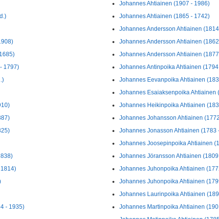
Johannes Ahtiainen (1907 - 1986)
d.)
Johannes Ahtiainen (1865 - 1742)
Johannes Andersson Ahtiainen (1814
1908)
Johannes Andersson Ahtiainen (1862
 1685)
Johannes Andersson Ahtiainen (1877 
- 1797)
Johannes Antinpoika Ahtiainen (1794
.)
Johannes Eevanpoika Ahtiainen (183
Johannes Esaiaksenpoika Ahtiainen 
910)
Johannes Heikinpoika Ahtiainen (183
887)
Johannes Johansson Ahtiainen (1772
825)
Johannes Jonasson Ahtiainen (1783 
Johannes Joosepinpoika Ahtiainen (1
1838)
Johannes Jöransson Ahtiainen (1809 
 1814)
Johannes Juhonpoika Ahtiainen (177
)
Johannes Juhonpoika Ahtiainen (1799
Johannes Laurinpoika Ahtiainen (1893
4 - 1935)
Johannes Martinpoika Ahtiainen (1901