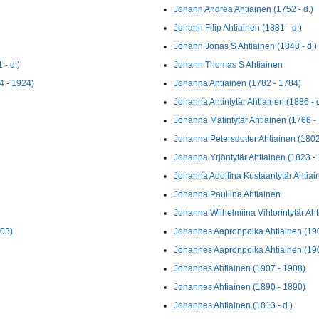
Johann Andrea Ahtiainen (1752 - d.)
Johann Filip Ahtiainen (1881 - d.)
Johann Jonas S Ahtiainen (1843 - d.)
 - d.)
Johann Thomas S Ahtiainen
4 - 1924)
Johanna Ahtiainen (1782 - 1784)
Johanna Antintytär Ahtiainen (1886 - d
Johanna Matintytär Ahtiainen (1766 -
Johanna Petersdotter Ahtiainen (1802
Johanna Yrjöntytär Ahtiainen (1823 -
Johanna Adolfina Kustaantytär Ahtiai
Johanna Pauliina Ahtiainen
Johanna Wilhelmiina Vihtorintytär Aht
003)
Johannes Aapronpoika Ahtiainen (19
Johannes Aapronpoika Ahtiainen (19
Johannes Ahtiainen (1907 - 1908)
Johannes Ahtiainen (1890 - 1890)
Johannes Ahtiainen (1813 - d.)