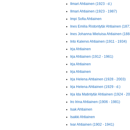
Ilmari Ahtiainen (1923 - d.)
Ilmari Ahtiainen (1923 - 1987)
Impi Sofia Ahtiainen
Ines Emilia Ristontytär Ahtiainen (1871
Ines Johanna Mieluisa Ahtiainen (188
Into Kalervo Ahtiainen (1911 - 1934)
Irja Ahtiainen
Irja Ahtiainen (1912 - 1961)
Irja Ahtiainen
Irja Ahtiainen
Irja Helena Ahtiainen (1928 - 2003)
Irja Helena Ahtiainen (1929 - d.)
Irja Ida Matintytär Ahtiainen (1924 - 2
Iro Irina Ahtiainen (1906 - 1981)
Isak Ahtiainen
Isakki Ahtiainen
Ivar Ahtiainen (1902 - 1941)