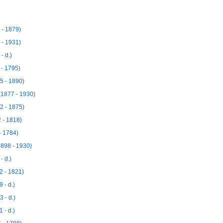
 - 1879)
 - 1931)
- d.)
 - 1795)
5 - 1890)
(1877 - 1930)
2 - 1875)
 - 1818)
- 1784)
898 - 1930)
- d.)
2 - 1821)
 - d.)
 - d.)
 - d.)