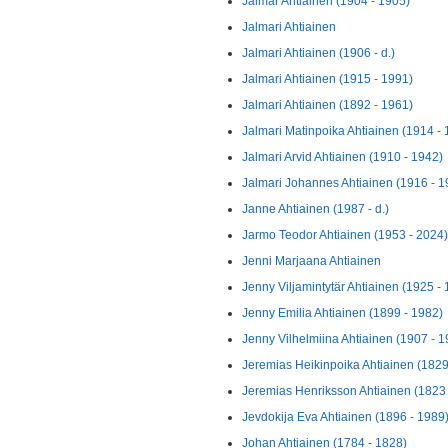
Jalmar Ahtiainen (1904 - 1905)
Jalmari Ahtiainen
Jalmari Ahtiainen (1906 - d.)
Jalmari Ahtiainen (1915 - 1991)
Jalmari Ahtiainen (1892 - 1961)
Jalmari Matinpoika Ahtiainen (1914 -
Jalmari Arvid Ahtiainen (1910 - 1942)
Jalmari Johannes Ahtiainen (1916 - 1
Janne Ahtiainen (1987 - d.)
Jarmo Teodor Ahtiainen (1953 - 2024)
Jenni Marjaana Ahtiainen
Jenny Viljamintytär Ahtiainen (1925 -
Jenny Emilia Ahtiainen (1899 - 1982)
Jenny Vilhelmiina Ahtiainen (1907 - 1
Jeremias Heikinpoika Ahtiainen (1829 
Jeremias Henriksson Ahtiainen (1823 
Jevdokija Eva Ahtiainen (1896 - 1989
Johan Ahtiainen (1784 - 1828)