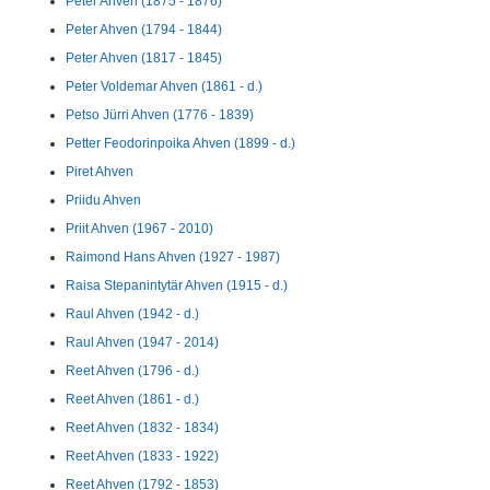
Peter Ahven (1875 - 1876)
Peter Ahven (1794 - 1844)
Peter Ahven (1817 - 1845)
Peter Voldemar Ahven (1861 - d.)
Petso Jürri Ahven (1776 - 1839)
Petter Feodorinpoika Ahven (1899 - d.)
Piret Ahven
Priidu Ahven
Priit Ahven (1967 - 2010)
Raimond Hans Ahven (1927 - 1987)
Raisa Stepanintytär Ahven (1915 - d.)
Raul Ahven (1942 - d.)
Raul Ahven (1947 - 2014)
Reet Ahven (1796 - d.)
Reet Ahven (1861 - d.)
Reet Ahven (1832 - 1834)
Reet Ahven (1833 - 1922)
Reet Ahven (1792 - 1853)