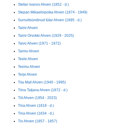
Stefan Ivanov Ahven (1852 - d.)
Stepan Mikaelinpoika Ahven (1874 - 1949)
Surnultsündinud tütar Ahven (1895 - d.)
Taimi Ahven
Taimi Orvokki Ahven (1929 - 2025)
Taivo Ahven (1971 - 1972)
Tarmo Ahven
Teele Ahven
Teemu Ahven
Terje Ahven
Tiia Mall Ahven (1940 - 1995)
Tiina Tatjana Ahven (1872 - d.)
Tiit Ahven (1954 - 2023)
Tina Ahven (1818 - d.)
Tina Ahven (1834 - d.)
Tio Ahven (1857 - 1857)