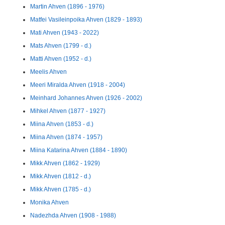
Martin Ahven (1896 - 1976)
Matfei Vasileinpoika Ahven (1829 - 1893)
Mati Ahven (1943 - 2022)
Mats Ahven (1799 - d.)
Matti Ahven (1952 - d.)
Meelis Ahven
Meeri Miralda Ahven (1918 - 2004)
Meinhard Johannes Ahven (1926 - 2002)
Mihkel Ahven (1877 - 1927)
Miina Ahven (1853 - d.)
Miina Ahven (1874 - 1957)
Miina Katarina Ahven (1884 - 1890)
Mikk Ahven (1862 - 1929)
Mikk Ahven (1812 - d.)
Mikk Ahven (1785 - d.)
Monika Ahven
Nadezhda Ahven (1908 - 1988)