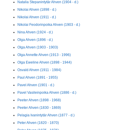
Natalia Stepanintytär Ahven (1904 - d.)
Nikolai Ahven (1898 - d.)
Nikolai Ahven (1911 - d.)
Nikolai Feodorinpoika Ahven (1903 - d.)
Nina Ahven (1924 - d.)
Olga Ahven (1896 - d.)
Olga Ahven (1903 - 1903)
Olga Annette Ahven (1913 - 1996)
Olga Eweline Ahven (1898 - 1944)
Osvald Ahven (1911 - 1984)
Paul Ahven (1891 - 1955)
Pavel Ahven (1901 - d.)
Pavel Vasileinpoika Ahven (1886 - d.)
Peeter Ahven (1898 - 1968)
Peeter Ahven (1830 - 1869)
Pelagia Ivanintytär Ahven (1877 - d.)
Peter Ahven (1820 - 1870)