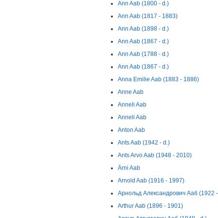
Ann Aab (1800 - d.)
Ann Aab (1817 - 1883)
Ann Aab (1898 - d.)
Ann Aab (1867 - d.)
Ann Aab (1788 - d.)
Ann Aab (1867 - d.)
Anna Emilie Aab (1883 - 1886)
Anne Aab
Anneli Aab
Anneli Aab
Anton Aab
Ants Aab (1942 - d.)
Ants Arvo Aab (1948 - 2010)
Ärni Aab
Arnold Aab (1916 - 1997)
Арнольд Александрович Ааб (1922 - 
Arthur Aab (1896 - 1901)