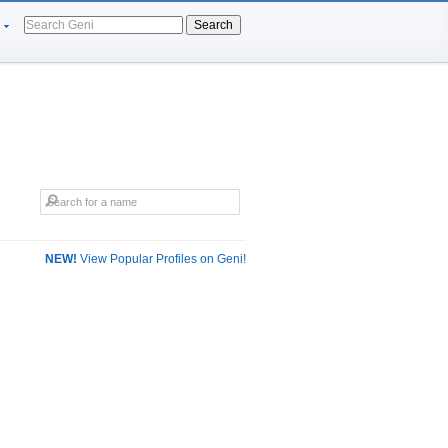
Search
NEW!
View Popular Profiles on Geni!