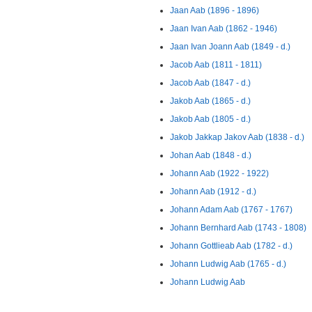
Jaan Aab (1896 - 1896)
Jaan Ivan Aab (1862 - 1946)
Jaan Ivan Joann Aab (1849 - d.)
Jacob Aab (1811 - 1811)
Jacob Aab (1847 - d.)
Jakob Aab (1865 - d.)
Jakob Aab (1805 - d.)
Jakob Jakkap Jakov Aab (1838 - d.)
Johan Aab (1848 - d.)
Johann Aab (1922 - 1922)
Johann Aab (1912 - d.)
Johann Adam Aab (1767 - 1767)
Johann Bernhard Aab (1743 - 1808)
Johann Gottlieab Aab (1782 - d.)
Johann Ludwig Aab (1765 - d.)
Johann Ludwig Aab