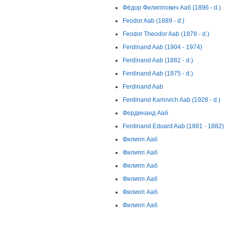
Фёдор Филиппович Ааб (1896 - d.)
Feodor Aab (1889 - d.)
Feodor Theodor Aab (1878 - d.)
Ferdinand Aab (1904 - 1974)
Ferdinand Aab (1882 - d.)
Ferdinand Aab (1875 - d.)
Ferdinand Aab
Ferdinand Karlovich Aab (1928 - d.)
Фердинанд Ааб
Ferdinand Eduard Aab (1881 - 1882)
Филипп Ааб
Филипп Ааб
Филипп Ааб
Филипп Ааб
Филипп Ааб
Филипп Ааб