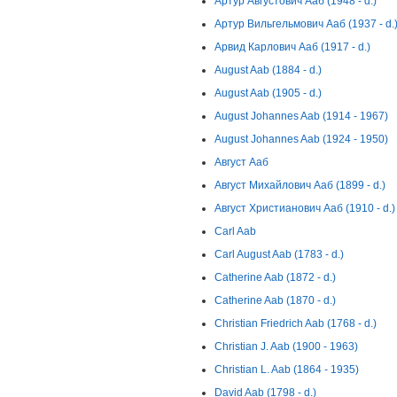
Артур Августович Ааб (1948 - d.)
Артур Вильгельмович Ааб (1937 - d.
Арвид Карлович Ааб (1917 - d.)
August Aab (1884 - d.)
August Aab (1905 - d.)
August Johannes Aab (1914 - 1967)
August Johannes Aab (1924 - 1950)
Август Ааб
Август Михайлович Ааб (1899 - d.)
Август Христианович Ааб (1910 - d.)
Carl Aab
Carl August Aab (1783 - d.)
Catherine Aab (1872 - d.)
Catherine Aab (1870 - d.)
Christian Friedrich Aab (1768 - d.)
Christian J. Aab (1900 - 1963)
Christian L. Aab (1864 - 1935)
David Aab (1798 - d.)