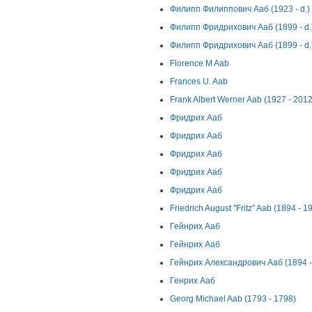
Филипп Филиппович Ааб (1923 - d.)
Филипп Фридрихович Ааб (1899 - d.
Филипп Фридрихович Ааб (1899 - d.
Florence M Aab
Frances U. Aab
Frank Albert Werner Aab (1927 - 2012
Фридрих Ааб
Фридрих Ааб
Фридрих Ааб
Фридрих Ааб
Фридрих Ааб
Friedrich August ''Fritz'' Aab (1894 - 1
Гейнрих Ааб
Гейнрих Ааб
Гейнрих Александрович Ааб (1894 - 
Генрих Ааб
Georg Michael Aab (1793 - 1798)