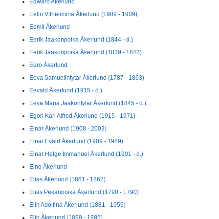
Edward Akerlund
Eelin Vilhelmiina Åkerlund (1909 - 1909)
Eemil Åkerlund
Eerik Jaakonpoika Åkerlund (1844 - d.)
Eerik Jaakonpoika Åkerlund (1839 - 1843)
Eero Åkerlund
Eeva Samuelintytär Åkerlund (1787 - 1863)
Eevald Åkerlund (1915 - d.)
Eeva Maria Jaakontytär Åkerlund (1845 - d.)
Egon Karl Alfred Åkerlund (1915 - 1971)
Einar Åkerlund (1908 - 2003)
Einar Evald Åkerlund (1909 - 1989)
Einar Helge Immanuel Åkerlund (1901 - d.)
Eino Åkerlund
Elias Åkerlund (1861 - 1862)
Elias Pekanpoika Åkerlund (1790 - 1790)
Elin Adolfina Åkerlund (1881 - 1959)
Elin Åkerlund (1899 - 1985)