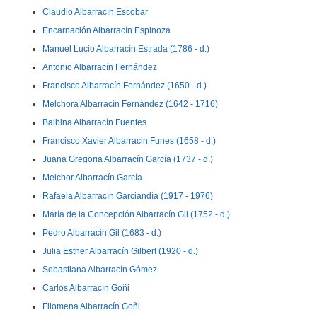
Claudio Albarracín Escobar
Encarnación Albarracín Espinoza
Manuel Lucio Albarracín Estrada (1786 - d.)
Antonio Albarracín Fernández
Francisco Albarracín Fernández (1650 - d.)
Melchora Albarracín Fernández (1642 - 1716)
Balbina Albarracín Fuentes
Francisco Xavier Albarracin Funes (1658 - d.)
Juana Gregoria Albarracín García (1737 - d.)
Melchor Albarracín García
Rafaela Albarracín Garciandía (1917 - 1976)
María de la Concepción Albarracín Gil (1752 - d.)
Pedro Albarracín Gil (1683 - d.)
Julia Esther Albarracín Gilbert (1920 - d.)
Sebastiana Albarracín Gómez
Carlos Albarracín Goñi
Filomena Albarracín Goñi