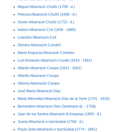
Miguel Albarracín Chuñir (1708 - d.)
Petrona Albarracín Chuñir (1699 - d.)
Xavier Albarracín Chuñir (1715 - d.)
Isidoro Albarracín Coll (1838 - 1889)
Lisandro Albarracin Coll
Zelmira Albarracín Colodró
María Engracia Albarracín Corredor
Luis Armando Albarracin Couste (1918 - 1991)
Alberto Albarracín Crespo (1931 - 2001)
Alberto Albarracin Crespo
Alfonso Albarracín Crespo
José María Albarracín Díaz
María Mercedes Albarracín Díaz de la Torre (1741 - 1833)
Bernardino Albarracin Diez Zambrano (b. - 1758)
Juan de los Santos Albarracín Echegaray (1865 - d.)
Juana Albarracín e Irarrázabal (1768 - d.)
Paula Zoila Albarracín e Irarrázabal (1774 - 1861)