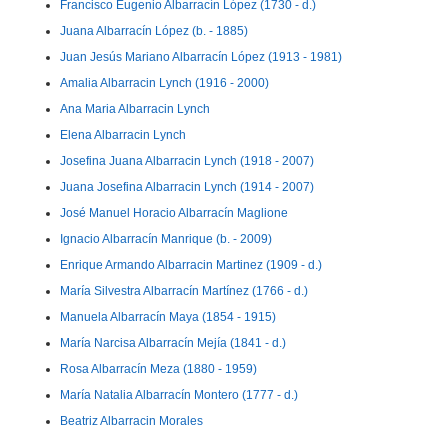
Francisco Eugenio Albarracín López (1730 - d.)
Juana Albarracín López (b. - 1885)
Juan Jesús Mariano Albarracín López (1913 - 1981)
Amalia Albarracin Lynch (1916 - 2000)
Ana Maria Albarracin Lynch
Elena Albarracin Lynch
Josefina Juana Albarracin Lynch (1918 - 2007)
Juana Josefina Albarracin Lynch (1914 - 2007)
José Manuel Horacio Albarracín Maglione
Ignacio Albarracín Manrique (b. - 2009)
Enrique Armando Albarracin Martinez (1909 - d.)
María Silvestra Albarracín Martínez (1766 - d.)
Manuela Albarracín Maya (1854 - 1915)
María Narcisa Albarracín Mejía (1841 - d.)
Rosa Albarracín Meza (1880 - 1959)
María Natalia Albarracín Montero (1777 - d.)
Beatriz Albarracin Morales