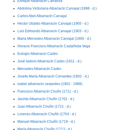
Enrique Albarracín Carranza
Abdolina Victoriana Albarracín Carvajal (1898 - d.)
Carlos Abel Albarracín Carvajal
Hector Ubaldo Albarracin Carvajal (1905 - d.)
Luis Edmundo Albarracin Carvajal (1903 - d.)
Maria Mercedes Albarracin Carvajal (1900 - d.)
Horacio Francisco Albarracín Castañeda Vega
Eulogio Albarracin Castro
José Isidoro Albarracín Castro (1811 - d.)
Mercedes Albarracín Castro
Josefa María Albarracín Cervantes (1802 - d.)
isabel albarracin cespedes (1902 - 1988)
Francisco Albarracín Chuñir (1711 - d.)
Jacinto Albarracín Chuñir (1702 - d.)
Juan Albarracín Chuñir (1721 - d.)
Lorenzo Albarracín Chuñir (1704 - d.)
Manuel Albarracín Chuñir (1719 - d.)
María Albarracín Chuñir (1713 - d.)