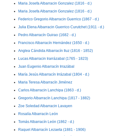
Maria Josefa Albarracin Gonzalez (1816 - d.)
Maria Josefa Albarracin Gonzalez (1816 - d.)
Federico Gregorio Albarracin Guerrico (1867 - d.)
Julia Elena Albarracin Guerrico Curutchet (1911 - d.)
Pedro Albarracín Guirao (1682 - d.)
Francisco Albarracín Hernández (1650 - d.)
Anglea Cándida Albarracín Iluz (1816 - 1852)
Lucas Albarracin Irarrázabal (1765 - 1823)
Juan Eugenio Albarracín Irrazábal
María Jesús Albarracín Irrázabal (1804 - d.)
Maria Teresa Albarracín Jiménez
Carlos Albarracin Lanchipa (1863 - d.)
Gregorio Albarracín Lanchipa (1817 - 1882)
Zoe Soledad Albarracin Lavayen
Rosalía Albarracín León
Tomás Albarracín León (1862 - d.)
Raquel Albarracín Lezaeta (1881 - 1906)