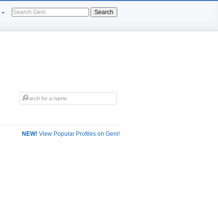
Search
NEW!
View Popular Profiles on Geni!