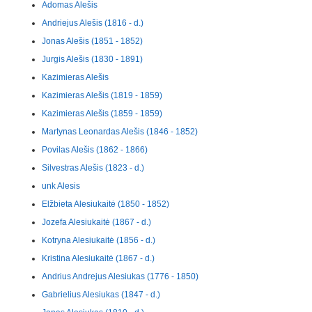
Adomas Alešis
Andriejus Alešis (1816 - d.)
Jonas Alešis (1851 - 1852)
Jurgis Alešis (1830 - 1891)
Kazimieras Alešis
Kazimieras Alešis (1819 - 1859)
Kazimieras Alešis (1859 - 1859)
Martynas Leonardas Alešis (1846 - 1852)
Povilas Alešis (1862 - 1866)
Silvestras Alešis (1823 - d.)
unk Alesis
Elžbieta Alesiukaitė (1850 - 1852)
Jozefa Alesiukaitė (1867 - d.)
Kotryna Alesiukaitė (1856 - d.)
Kristina Alesiukaitė (1867 - d.)
Andrius Andrejus Alesiukas (1776 - 1850)
Gabrielius Alesiukas (1847 - d.)