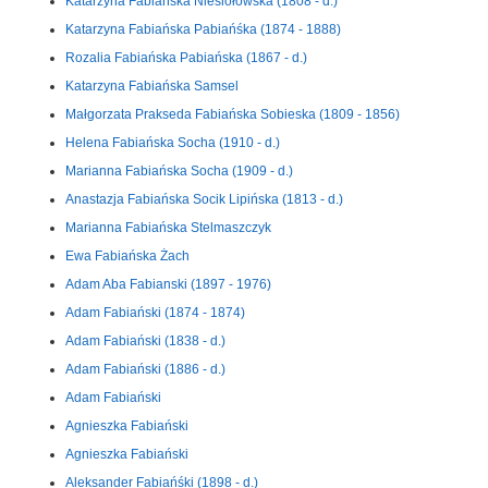
Katarzyna Fabiańska Niesiołowska (1808 - d.)
Katarzyna Fabiańska Pabiańśka (1874 - 1888)
Rozalia Fabiańska Pabiańska (1867 - d.)
Katarzyna Fabiańska Samsel
Małgorzata Prakseda Fabiańska Sobieska (1809 - 1856)
Helena Fabiańska Socha (1910 - d.)
Marianna Fabiańska Socha (1909 - d.)
Anastazja Fabiańska Socik Lipińska (1813 - d.)
Marianna Fabiańska Stelmaszczyk
Ewa Fabiańska Żach
Adam Aba Fabianski (1897 - 1976)
Adam Fabiański (1874 - 1874)
Adam Fabiański (1838 - d.)
Adam Fabiański (1886 - d.)
Adam Fabiański
Agnieszka Fabiański
Agnieszka Fabiański
Aleksander Fabiańśki (1898 - d.)