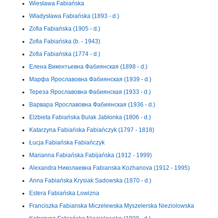
Wiesława Fabiańska
Władysława Fabiańska (1893 - d.)
Zofia Fabiańska (1905 - d.)
Zofia Fabiańska (b. - 1943)
Zofia Fabiańska (1774 - d.)
Елена Викентьевна Фабиянская (1898 - d.)
Марфа Ярославовна Фабиянская (1939 - d.)
Тереза Ярославовна Фабиянская (1933 - d.)
Варвара Ярославовна Фабиянская (1936 - d.)
Elżbieta Fabiańska Bulak Jabłonka (1806 - d.)
Katarzyna Fabiańska Fabiańczyk (1797 - 1818)
Łucja Fabiańska Fabiańczyk
Marianna Fabiańska Fabijańska (1912 - 1999)
Alexandra Николаевна Fabianska Kozhanova (1912 - 1995)
Anna Fabiańska Krysiak Sadowska (1870 - d.)
Estera Fabiańska Lowizna
Franciszka Fabianska Miczelewska Myszelerska Nieziolowska