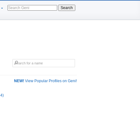
Search
NEW!
View Popular Profiles on Geni!
84)