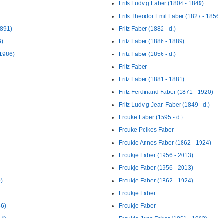
Frits Ludvig Faber (1804 - 1849)
Frits Theodor Emil Faber (1827 - 185
1891)
Fritz Faber (1882 - d.)
6)
Fritz Faber (1886 - 1889)
 1986)
Fritz Faber (1856 - d.)
Fritz Faber
Fritz Faber (1881 - 1881)
Fritz Ferdinand Faber (1871 - 1920)
Fritz Ludvig Jean Faber (1849 - d.)
Frouke Faber (1595 - d.)
Frouke Peikes Faber
Froukje Annes Faber (1862 - 1924)
Froukje Faber (1956 - 2013)
Froukje Faber (1956 - 2013)
9)
Froukje Faber (1862 - 1924)
Froukje Faber
36)
Froukje Faber