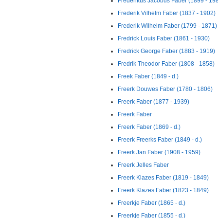
Frederikus Jacobus Faber (1899 - 19
Frederik Vilhelm Faber (1837 - 1902)
Frederik Wilhelm Faber (1799 - 1871)
Fredrick Louis Faber (1861 - 1930)
Fredrick George Faber (1883 - 1919)
Fredrik Theodor Faber (1808 - 1858)
Freek Faber (1849 - d.)
Freerk Douwes Faber (1780 - 1806)
Freerk Faber (1877 - 1939)
Freerk Faber
Freerk Faber (1869 - d.)
Freerk Freerks Faber (1849 - d.)
Freerk Jan Faber (1908 - 1959)
Freerk Jelles Faber
Freerk Klazes Faber (1819 - 1849)
Freerk Klazes Faber (1823 - 1849)
Freerkje Faber (1865 - d.)
Freerkje Faber (1855 - d.)