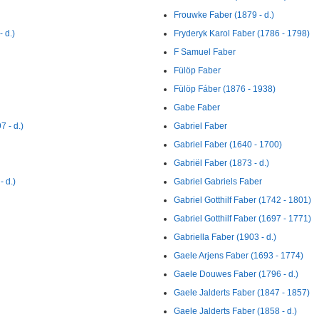
Frouwke Faber (1879 - d.)
 d.)
Fryderyk Karol Faber (1786 - 1798)
F Samuel Faber
Fülöp Faber
Fülöp Fáber (1876 - 1938)
Gabe Faber
 - d.)
Gabriel Faber
Gabriel Faber (1640 - 1700)
Gabriël Faber (1873 - d.)
 d.)
Gabriel Gabriels Faber
Gabriel Gotthilf Faber (1742 - 1801)
Gabriel Gotthilf Faber (1697 - 1771)
Gabriella Faber (1903 - d.)
Gaele Arjens Faber (1693 - 1774)
Gaele Douwes Faber (1796 - d.)
Gaele Jalderts Faber (1847 - 1857)
Gaele Jalderts Faber (1858 - d.)