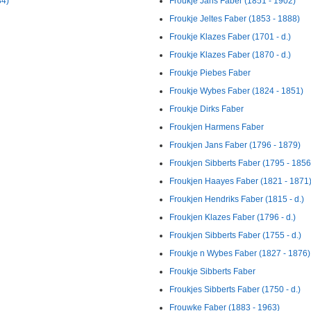
84)
Froukje Jans Faber (1851 - 1902)
Froukje Jeltes Faber (1853 - 1888)
Froukje Klazes Faber (1701 - d.)
Froukje Klazes Faber (1870 - d.)
Froukje Piebes Faber
Froukje Wybes Faber (1824 - 1851)
Froukje Dirks Faber
Froukjen Harmens Faber
Froukjen Jans Faber (1796 - 1879)
Froukjen Sibberts Faber (1795 - 1856
Froukjen Haayes Faber (1821 - 1871
Froukjen Hendriks Faber (1815 - d.)
Froukjen Klazes Faber (1796 - d.)
Froukjen Sibberts Faber (1755 - d.)
Froukje n Wybes Faber (1827 - 1876)
Froukje Sibberts Faber
Froukjes Sibberts Faber (1750 - d.)
Frouwke Faber (1883 - 1963)