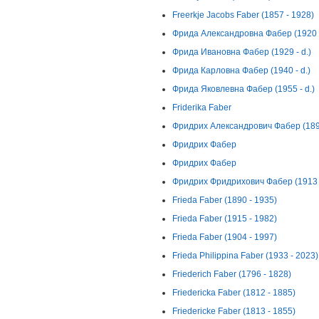
Freerkje Jacobs Faber (1857 - 1928)
Фрида Александровна Фабер (1920 -
Фрида Ивановна Фабер (1929 - d.)
Фрида Карловна Фабер (1940 - d.)
Фрида Яковлевна Фабер (1955 - d.)
Friderika Faber
Фридрих Александрович Фабер (1897
Фридрих Фабер
Фридрих Фабер
Фридрих Фридрихович Фабер (1913 -
Frieda Faber (1890 - 1935)
Frieda Faber (1915 - 1982)
Frieda Faber (1904 - 1997)
Frieda Philippina Faber (1933 - 2023)
Friederich Faber (1796 - 1828)
Friedericka Faber (1812 - 1885)
Friedericke Faber (1813 - 1855)