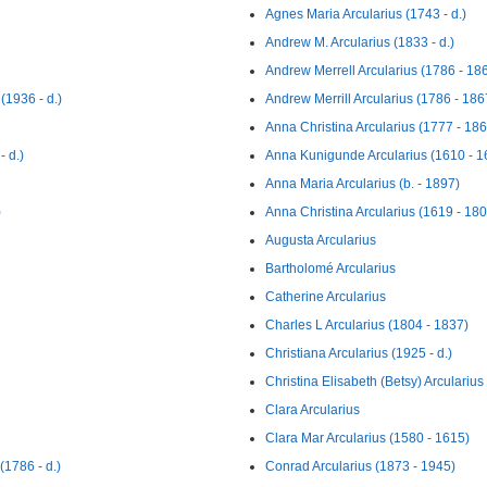
Agnes Maria Arcularius (1743 - d.)
Andrew M. Arcularius (1833 - d.)
Andrew Merrell Arcularius (1786 - 18
1936 - d.)
Andrew Merrill Arcularius (1786 - 186
Anna Christina Arcularius (1777 - 186
 d.)
Anna Kunigunde Arcularius (1610 - 1
Anna Maria Arcularius (b. - 1897)
)
Anna Christina Arcularius (1619 - 180
Augusta Arcularius
Bartholomé Arcularius
Catherine Arcularius
Charles L Arcularius (1804 - 1837)
Christiana Arcularius (1925 - d.)
Christina Elisabeth (Betsy) Arcularius
Clara Arcularius
Clara Mar Arcularius (1580 - 1615)
786 - d.)
Conrad Arcularius (1873 - 1945)