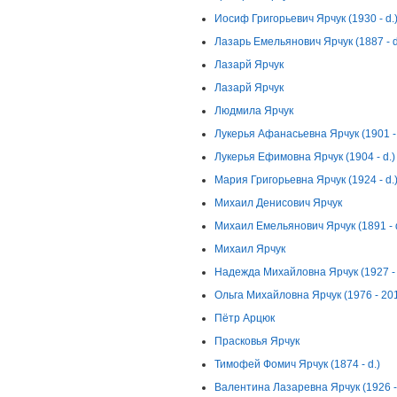
Иосиф Григорьевич Ярчук (1930 - d.
Лазарь Емельянович Ярчук (1887 - d
Лазарй Ярчук
Лазарй Ярчук
Людмила Ярчук
Лукерья Афанасьевна Ярчук (1901 - 
Лукерья Ефимовна Ярчук (1904 - d.)
Мария Григорьевна Ярчук (1924 - d.
Михаил Денисович Ярчук
Михаил Емельянович Ярчук (1891 - d
Михаил Ярчук
Надежда Михайловна Ярчук (1927 - 
Ольга Михайловна Ярчук (1976 - 20
Пётр Арцюк
Прасковья Ярчук
Тимофей Фомич Ярчук (1874 - d.)
Валентина Лазаревна Ярчук (1926 - 