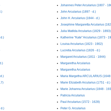
)
Johannes Peter Arcularius (1807 - 18
.)
John Arcularius (1897 - d.)
John H. Arcularius (1844 - d.)
Josephine Margaretta Arcularius (182
Julia Matilda Arcularius (1829 - 1893)
d.)
Katherine "Kate" Arcularius (1873 - 1
Louisa Arcularius (1823 - 1902)
)
Lucretia Arcularius (1826 - d.)
Margaret Arcularius (1811 - 1844)
.)
Margaretha Arcularius
Margaretha Arcularius
d.)
Maria Margetha ARCULARIUS (1648 
17)
Marie Elizabeth Arcularius (1751 - d.)
Marie Johanna Arcularius (1848 - 19
Patricia Arcularius
Paul Arcularius (1572 - 1628)
d.)
Peter G. Arcularius