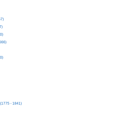
67)
7)
0)
666)
0)
 (1775 - 1841)