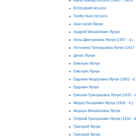
Martin Balugo Arcuino (1895 - 1965)
M Elizabeth Arcuino
Teofilo Nuez Arcuino
Анастасия Ярчук
Андрей Михайлович Ярчук
Анна Дмитриевна Ярчук (1907 - d.)
Антонина Григорьевна Ярчук (1927 -
Денис Ярчук
Емельян Ярчук
Емельян Ярчук
Евдокия Федоровна Ярчук (1882 - d.
Евдокия Ярчук
Евгения Григорьевна Ярчук (1932 - d
Фёдор Лазаревич Ярчук (1930 - d.)
Федора Михайловна Ярчук
Георгий Григорьевич Ярчук (1934 - d
Григорий Ярчук
Григорий Ярчук