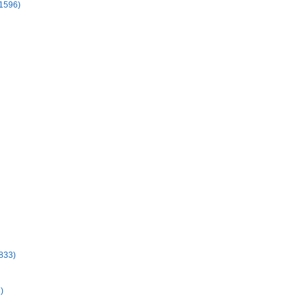
 1596)
1833)
)