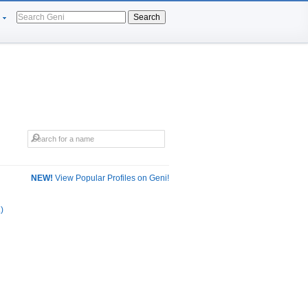
Search
NEW!
View Popular Profiles on Geni!
)