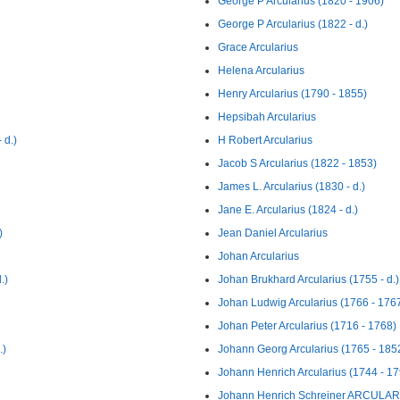
George P Arcularius (1820 - 1906)
George P Arcularius (1822 - d.)
Grace Arcularius
Helena Arcularius
Henry Arcularius (1790 - 1855)
Hepsibah Arcularius
 d.)
H Robert Arcularius
Jacob S Arcularius (1822 - 1853)
James L. Arcularius (1830 - d.)
Jane E. Arcularius (1824 - d.)
)
Jean Daniel Arcularius
Johan Arcularius
.)
Johan Brukhard Arcularius (1755 - d.)
Johan Ludwig Arcularius (1766 - 176
Johan Peter Arcularius (1716 - 1768)
.)
Johann Georg Arcularius (1765 - 185
Johann Henrich Arcularius (1744 - 17
Johann Henrich Schreiner ARCULARI