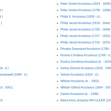
Peter Grimm Arcularius (1824 - 1859)
.)
Peter Grimm Arcularius (1790 - 1858)
.)
Philip E. Arcularius (1839 - d.)
.)
Philip Jacob Arcularius (1818 - 1844)
Philip Jacob Arcularius (1785 - 1849)
Philip Jacob Arcularius (1747 - 1825)
Philip Jacob Arcularius (1742 - 1825)
Phoebe Davenport Arcularius (1789 -
Rosina Christina Arcularius (1796 - d.
Rosina Dorothea Arcularius (b. - 1819
 - d.)
Selina Dimock Arcularius (1835 - 189
овский (1899 - d.)
Selinie Arcularius (1833 - d.)
William Arcularius (b. - 1902)
18 - 2001)
William Gilford Arcularius (1804 - 183
Daniel Arculavius (b. - 1596)
ch
Maria Anna Josepha ARCULEER (1813