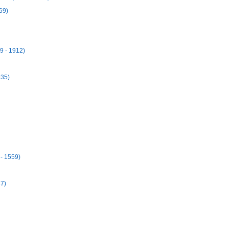
69)
9 - 1912)
935)
- 1559)
37)