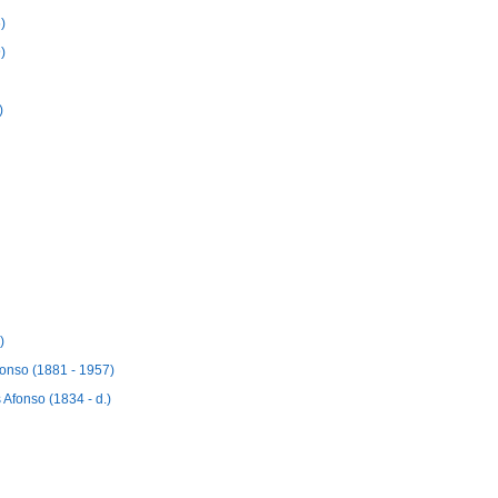
)
)
)
)
onso (1881 - 1957)
Afonso (1834 - d.)