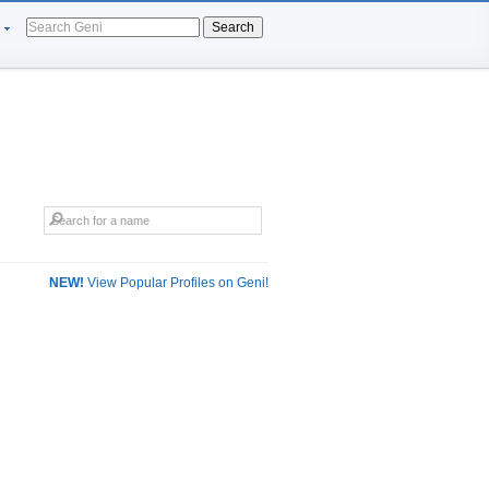
Search
NEW!
View Popular Profiles on Geni!