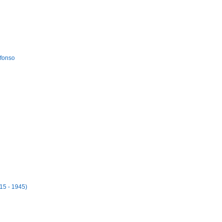
Afonso
15 - 1945)