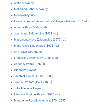
Aisha Al Ayouty
Mohamed Saber Al Ayouty
Mousa Al Ayouty
Faustina Juana "Mama Juanica" Alayo y Aranda (1707 - d.)
Antonia Alayo Zaldumbide
Juan Alayo Zaldumbide (1671 - d.)
Magdalena Alayo Zaldumbide (1676 - d.)
Maria Alayo Zaldumbide (1673 - d.)
Ana Alayo Zarandona
Francisca Javiera Alayo Zugasaga
Adrien Alayrac (1876 - d.)
Hippolyte Alayrac
Jacob ALAYRAC (1600 - 1680)
Jean ALAYRAC (1571 - 1651)
Julie Adélaïde Alayrac
Léontine Virginie Alayrac (1880 - d.)
Marguerite Rosalie Alayrac (1870 - 1957)