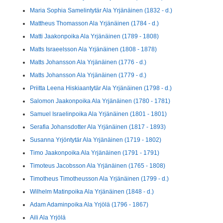
Maria Sophia Samelintytär Ala Yrjänäinen (1832 - d.)
Mattheus Thomasson Ala Yrjänäinen (1784 - d.)
Matti Jaakonpoika Ala Yrjänäinen (1789 - 1808)
Matts Israeelsson Ala Yrjänäinen (1808 - 1878)
Matts Johansson Ala Yrjänäinen (1776 - d.)
Matts Johansson Ala Yrjänäinen (1779 - d.)
Priitta Leena Hiskiaantytär Ala Yrjänäinen (1798 - d.)
Salomon Jaakonpoika Ala Yrjänäinen (1780 - 1781)
Samuel Israelinpoika Ala Yrjänäinen (1801 - 1801)
Serafia Johansdotter Ala Yrjänäinen (1817 - 1893)
Susanna Yrjöntytär Ala Yrjänäinen (1719 - 1802)
Timo Jaakonpoika Ala Yrjänäinen (1791 - 1791)
Timoteus Jacobsson Ala Yrjänäinen (1765 - 1808)
Timotheus Timotheusson Ala Yrjänäinen (1799 - d.)
Wilhelm Matinpoika Ala Yrjänäinen (1848 - d.)
Adam Adaminpoika Ala Yrjölä (1796 - 1867)
Aili Ala Yrjölä