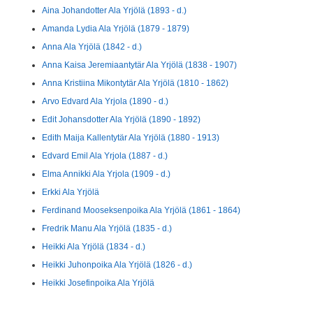
Aina Johandotter Ala Yrjölä (1893 - d.)
Amanda Lydia Ala Yrjölä (1879 - 1879)
Anna Ala Yrjölä (1842 - d.)
Anna Kaisa Jeremiaantytär Ala Yrjölä (1838 - 1907)
Anna Kristiina Mikontytär Ala Yrjölä (1810 - 1862)
Arvo Edvard Ala Yrjola (1890 - d.)
Edit Johansdotter Ala Yrjölä (1890 - 1892)
Edith Maija Kallentytär Ala Yrjölä (1880 - 1913)
Edvard Emil Ala Yrjola (1887 - d.)
Elma Annikki Ala Yrjola (1909 - d.)
Erkki Ala Yrjölä
Ferdinand Mooseksenpoika Ala Yrjölä (1861 - 1864)
Fredrik Manu Ala Yrjölä (1835 - d.)
Heikki Ala Yrjölä (1834 - d.)
Heikki Juhonpoika Ala Yrjölä (1826 - d.)
Heikki Josefinpoika Ala Yrjölä