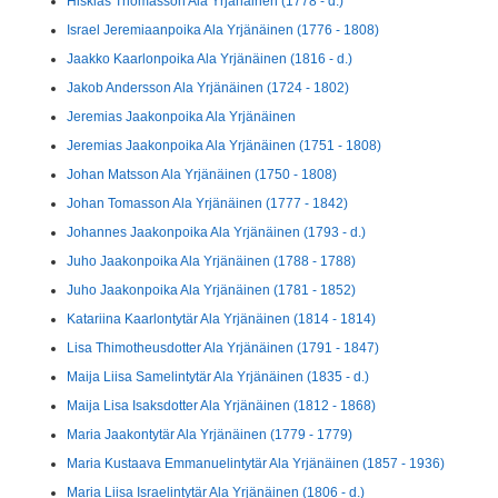
Hiskias Thomasson Ala Yrjänäinen (1778 - d.)
Israel Jeremiaanpoika Ala Yrjänäinen (1776 - 1808)
Jaakko Kaarlonpoika Ala Yrjänäinen (1816 - d.)
Jakob Andersson Ala Yrjänäinen (1724 - 1802)
Jeremias Jaakonpoika Ala Yrjänäinen
Jeremias Jaakonpoika Ala Yrjänäinen (1751 - 1808)
Johan Matsson Ala Yrjänäinen (1750 - 1808)
Johan Tomasson Ala Yrjänäinen (1777 - 1842)
Johannes Jaakonpoika Ala Yrjänäinen (1793 - d.)
Juho Jaakonpoika Ala Yrjänäinen (1788 - 1788)
Juho Jaakonpoika Ala Yrjänäinen (1781 - 1852)
Katariina Kaarlontytär Ala Yrjänäinen (1814 - 1814)
Lisa Thimotheusdotter Ala Yrjänäinen (1791 - 1847)
Maija Liisa Samelintytär Ala Yrjänäinen (1835 - d.)
Maija Lisa Isaksdotter Ala Yrjänäinen (1812 - 1868)
Maria Jaakontytär Ala Yrjänäinen (1779 - 1779)
Maria Kustaava Emmanuelintytär Ala Yrjänäinen (1857 - 1936)
Maria Liisa Israelintytär Ala Yrjänäinen (1806 - d.)