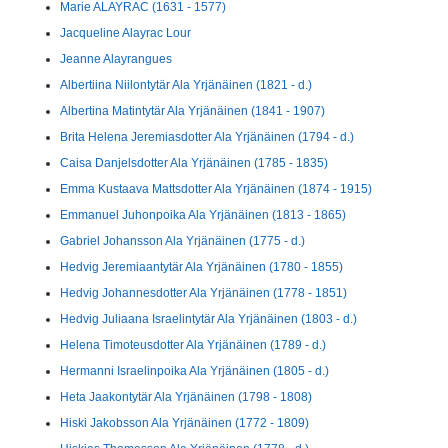
Marie ALAYRAC (1631 - 1577)
Jacqueline Alayrac Lour
Jeanne Alayrangues
Albertiina Niilontytär Ala Yrjänäinen (1821 - d.)
Albertina Matintytär Ala Yrjänäinen (1841 - 1907)
Brita Helena Jeremiasdotter Ala Yrjänäinen (1794 - d.)
Caisa Danjelsdotter Ala Yrjänäinen (1785 - 1835)
Emma Kustaava Mattsdotter Ala Yrjänäinen (1874 - 1915)
Emmanuel Juhonpoika Ala Yrjänäinen (1813 - 1865)
Gabriel Johansson Ala Yrjänäinen (1775 - d.)
Hedvig Jeremiaantytär Ala Yrjänäinen (1780 - 1855)
Hedvig Johannesdotter Ala Yrjänäinen (1778 - 1851)
Hedvig Juliaana Israelintytär Ala Yrjänäinen (1803 - d.)
Helena Timoteusdotter Ala Yrjänäinen (1789 - d.)
Hermanni Israelinpoika Ala Yrjänäinen (1805 - d.)
Heta Jaakontytär Ala Yrjänäinen (1798 - 1808)
Hiski Jakobsson Ala Yrjänäinen (1772 - 1809)